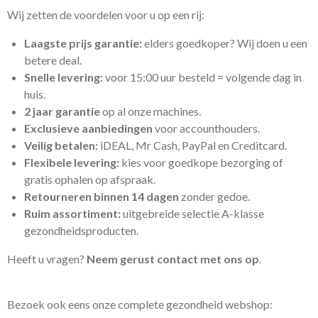
Wij zetten de voordelen voor u op een rij:
Laagste prijs garantie:
elders goedkoper? Wij doen u een
betere deal.
Snelle levering:
voor 15:00 uur besteld = volgende dag in
huis.
2 jaar garantie
op al onze machines.
Exclusieve aanbiedingen
voor accounthouders.
Veilig betalen:
iDEAL, Mr Cash, PayPal en Creditcard.
Flexibele levering:
kies voor goedkope bezorging of
gratis ophalen op afspraak.
Retourneren binnen 14 dagen
zonder gedoe.
Ruim assortiment:
uitgebreide selectie A-klasse
gezondheidsproducten.
Heeft u vragen?
Neem gerust contact met ons op
.
Bezoek ook eens onze complete gezondheid webshop: