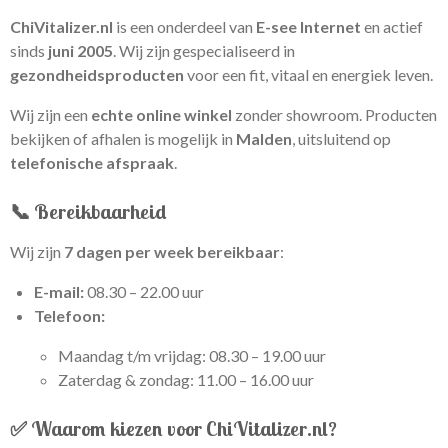
ChiVitalizer.nl
is een onderdeel van
E-see Internet
en actief
sinds
juni 2005
. Wij zijn gespecialiseerd in
gezondheidsproducten
voor een fit, vitaal en energiek leven.
Wij zijn een
echte online winkel
zonder showroom. Producten
bekijken of afhalen is mogelijk in
Malden
, uitsluitend op
telefonische afspraak
.
📞 Bereikbaarheid
Wij zijn
7 dagen per week bereikbaar
:
E-mail:
08.30 – 22.00 uur
Telefoon:
Maandag t/m vrijdag: 08.30 – 19.00 uur
Zaterdag & zondag: 11.00 – 16.00 uur
✅ Waarom kiezen voor ChiVitalizer.nl?